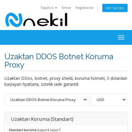
Español
Entrar
Registrarse
Ver Carrito
Togg
navig
Uzaktan DDOS Botnet Koruma
Proxy
Uzaktan DDos, botnet, proxy shield, koruma hizmeti, 5 dolardan
başlayan fiyatlarla, üstelik iade garantili
Uzaktan Koruma (Standart)
Standart koruma
(Layer4 Layer7