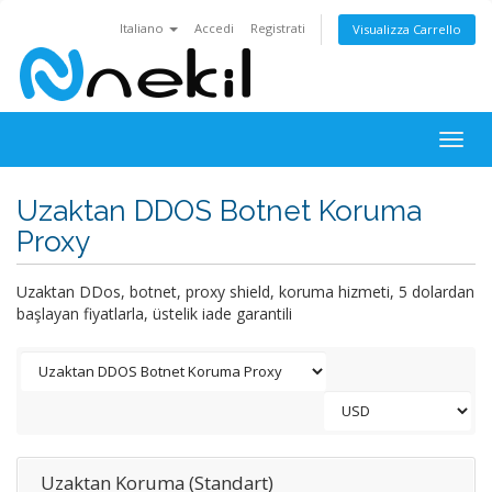
Italiano
Accedi
Registrati
Visualizza Carrello
Togg
navig
Uzaktan DDOS Botnet Koruma
Proxy
Uzaktan DDos, botnet, proxy shield, koruma hizmeti, 5 dolardan
başlayan fiyatlarla, üstelik iade garantili
Uzaktan Koruma (Standart)