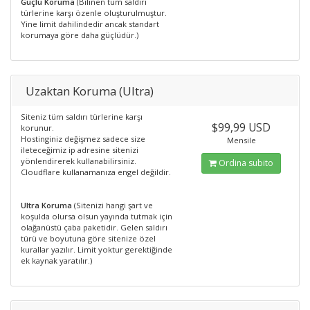
Güçlü Koruma
(Bilinen tüm saldırı
türlerine karşı özenle oluşturulmuştur.
Yine limit dahilindedir ancak standart
korumaya göre daha güçlüdür.)
Uzaktan Koruma (Ultra)
Siteniz tüm saldırı türlerine karşı
$99,99 USD
korunur.
Hostinginiz değişmez sadece size
Mensile
ileteceğimiz ip adresine sitenizi
yönlendirerek kullanabilirsiniz.
Ordina subito
Cloudflare kullanamanıza engel değildir.
Ultra Koruma
(Sitenizi hangi şart ve
koşulda olursa olsun yayında tutmak için
olağanüstü çaba paketidir. Gelen saldırı
türü ve boyutuna göre sitenize özel
kurallar yazılır. Limit yoktur gerektiğinde
ek kaynak yaratılır.)