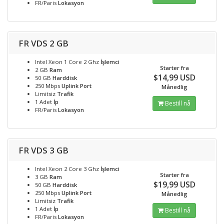
FR/Paris
Lokasyon
FR VDS 2 GB
Intel Xeon 1 Core 2 Ghz
İşlemci
Starter fra
2 GB
Ram
$14,99 USD
50 GB
Harddisk
250 Mbps
Uplink Port
Månedlig
Limitsiz
Trafik
1 Adet
İp
Bestill nå
FR/Paris
Lokasyon
FR VDS 3 GB
Intel Xeon 2 Core 3 Ghz
İşlemci
Starter fra
3 GB
Ram
$19,99 USD
50 GB
Harddisk
250 Mbps
Uplink Port
Månedlig
Limitsiz
Trafik
1 Adet
İp
Bestill nå
FR/Paris
Lokasyon