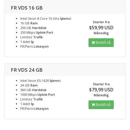
FR VDS 16 GB
Intel Xeon 8 Core 16 Ghz
İşlemci
Starter fra
16 GB
Ram
$59,99 USD
250 GB
Harddisk
250 Mbps
Uplink Port
Månedlig
Limitsiz
Trafik
1 Adet
İp
Bestill nå
FR/Paris
Lokasyon
FR VDS 24 GB
Intel Xeon E5-1620
İşlemci
Starter fra
24 GB
Ram
$79,99 USD
360 GB
Harddisk
1000 Mbps
Uplink Port
Månedlig
Limitsiz
Trafik
1 Adet
İp
Bestill nå
FR/Paris
Lokasyon