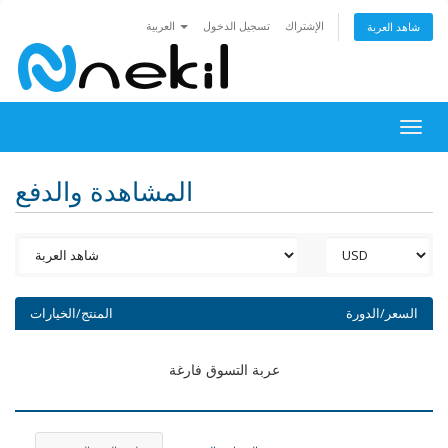
الإشتراك
تسجيل الدخول
العربية
شاهد العربة
Togg
navig
المشاهدة والدفع
السعر/الدورة
المنتج/الخيارات
عربة التسوق فارغة