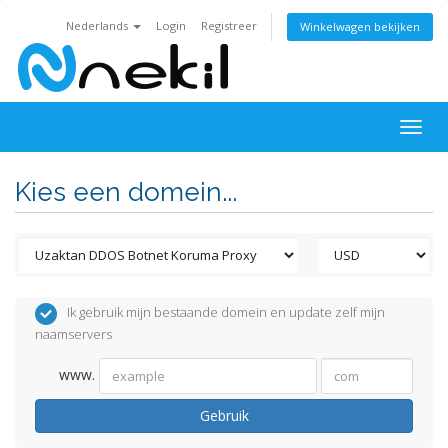
Nederlands
Login
Registreer
Winkelwagen bekijken
Togg
navig
Kies een domein...
Ik gebruik mijn bestaande domein en update zelf mijn
naamservers
www.
Gebruik