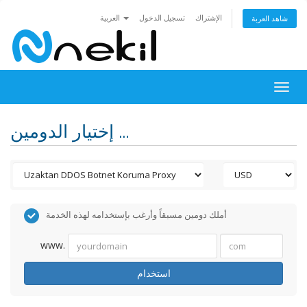
الإشتراك
تسجيل الدخول
العربية
شاهد العربة
Togg
navig
إختيار الدومين ...
أملك دومين مسبقاً وأرغب بإستخدامه لهذه الخدمة
www.
استخدام